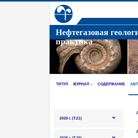
Нефтегазовая геолог
практика
ТИТУЛ
ЖУРНАЛ
СОДЕРЖАНИЕ
АВ
2026 г. (Т.21)