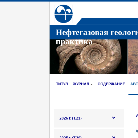
Нефтегазовая геолог
практика
ТИТУЛ
ЖУРНАЛ
СОДЕРЖАНИЕ
АВ
2026 г. (Т.21)
i