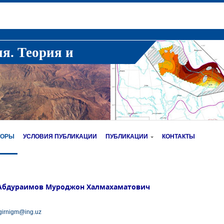
ия. Теория и
ТОРЫ
УСЛОВИЯ ПУБЛИКАЦИИ
ПУБЛИКАЦИИ
КОНТАКТЫ
Абдураимов Муроджон Халмахаматович
girnigm@ing.uz