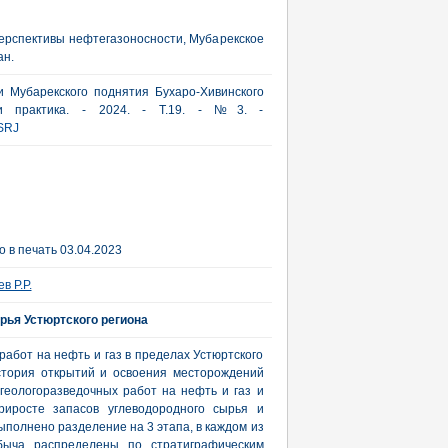
ерспективы нефтегазоносности, Мубарекское
ан.
 Мубарекского поднятия Бухаро-Хивинского
 и практика. - 2024. - Т.19. - №3. -
SRJ
 в печать 03.04.2023
в Р.Р.
рья Устюртского региона
абот на нефть и газ в пределах Устюртского
стория открытий и освоения месторождений
геологоразведочных работ на нефть и газ и
иросте запасов углеводородного сырья и
ыполнено разделение на 3 этапа, в каждом из
быча распределены по стратиграфическим