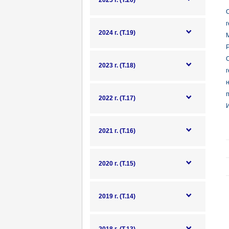
2025 г. (Т.20)
О
г
2024 г. (Т.19)
Р
2023 г. (Т.18)
г
п
2022 г. (Т.17)
И
2021 г. (Т.16)
2020 г. (Т.15)
2019 г. (Т.14)