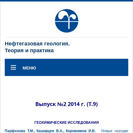
Нефтегазовая геология.
Теория и практика
МЕНЮ
Выпуск №2 2014 г. (Т.9)
ГЕОХИМИЧЕСКИЕ ИССЛЕДОВАНИЯ
Парфенова Т.М., Каширцев В.А., Коровников И.В.
Новые находки