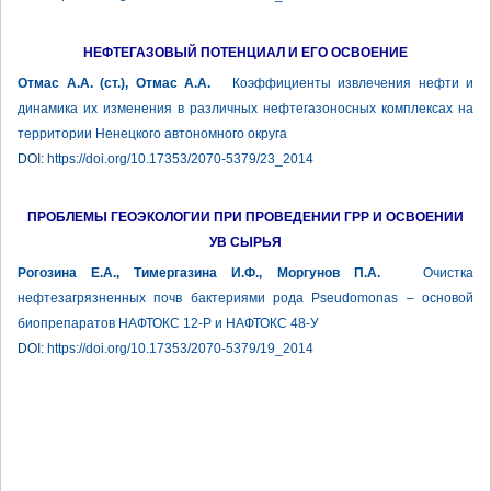
НЕФТЕГАЗОВЫЙ ПОТЕНЦИАЛ И ЕГО ОСВОЕНИЕ
Отмас А.А. (ст.), Отмас А.А.
Коэффициенты извлечения нефти и
динамика их изменения в различных нефтегазоносных комплексах на
территории Ненецкого автономного округа
DOI:
https://doi.org/10.17353/2070-5379/23_2014
ПРОБЛЕМЫ ГЕОЭКОЛОГИИ ПРИ ПРОВЕДЕНИИ ГРР И ОСВОЕНИИ
УВ СЫРЬЯ
Рогозина Е.А., Тимергазина И.Ф., Моргунов П.А.
Очистка
нефтезагрязненных почв бактериями рода Pseudomonas – основой
биопрепаратов НАФТОКС 12-Р и НАФТОКС 48-У
DOI:
https://doi.org/10.17353/2070-5379/19_2014