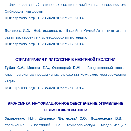
нафтидопроявлений в породах среднего кембрия на северо-востоке
Сибирской платформы
DOI:
https://doi.org/10.17353/2070-5379/25_2014
Полякова И.Д.
Нефтегазоносные бассейны Южной Атлантики: этапы
развития, строение и углеводородный потенциал
DOI:
https://doi.org/10.17353/2070-5379/17_2014
СТРАТИГРАФИЯ И ЛИТОЛОГИЯ В НЕФТЯНОЙ ГЕОЛОГИИ
Губин С.А., Исаева Г.А., Осовецкий Б.М.
Вещественный состав
каменноугольных продуктивных отложений Кокуйского месторождения
нефти
DOI:
https://doi.org/10.17353/2070-5379/27_2014
ЭКОНОМИКА, ИНФОРМАЦИОННОЕ ОБЕСПЕЧЕНИЕ, УПРАВЛЕНИЕ
НЕДРОПОЛЬЗОВАНИЕМ
Захарченко Н.Н., Душенко /Белякова/ О.О., Подлеснова В.И.
Увеличение инвестиций на технологическую модернизацию