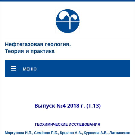
Нефтегазовая геология.
Теория и практика
МЕНЮ
Выпуск №4 2018 г. (Т.13)
ГЕОХИМИЧЕСКИЕ ИССЛЕДОВАНИЯ
Моргунова И.П., Семёнов П.Б., Крылов А.А., Куршева А.В., Литвиненко