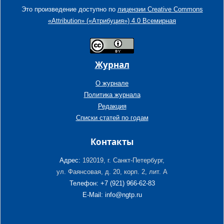
Это произведение доступно по
лицензии Creative Commons
«Attribution» («Атрибуция») 4.0 Всемирная
Журнал
О журнале
Политика журнала
Редакция
Списки статей по годам
Контакты
Адрес:
192019, г. Санкт-Петербург,
ул. Фаянсовая, д. 20, корп. 2, лит. А
Телефон: +7 (921) 966-62-83
E-Mail: info@ngtp.ru