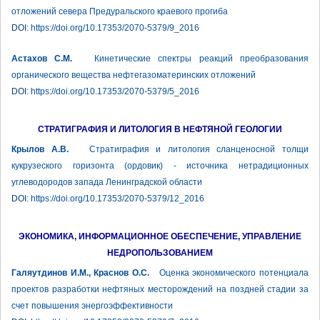
отложений севера Предуральского краевого прогиба
DOI:
https://doi.org/10.17353/2070-5379/9_2016
Астахов С.М.
Кинетические спектры реакций преобразования
органического вещества нефтегазоматеринских отложений
DOI:
https://doi.org/10.17353/2070-5379/5_2016
СТРАТИГРАФИЯ И ЛИТОЛОГИЯ В НЕФТЯНОЙ ГЕОЛОГИИ
Крылов А.В.
Стратиграфия и литология сланценосной толщи
кукрузеского горизонта (ордовик) - источника нетрадиционных
углеводородов запада Ленинградской области
DOI:
https://doi.org/10.17353/2070-5379/12_2016
ЭКОНОМИКА, ИНФОРМАЦИОННОЕ ОБЕСПЕЧЕНИЕ, УПРАВЛЕНИЕ
НЕДРОПОЛЬЗОВАНИЕМ
Галяутдинов И.М., Краснов О.С.
Оценка экономического потенциала
проектов разработки нефтяных месторождений на поздней стадии за
счет повышения энергоэффективности