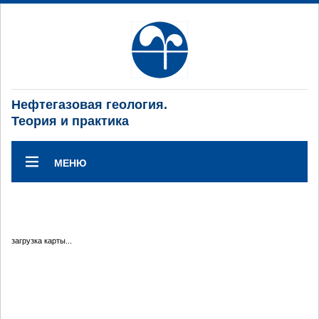
Нефтегазовая геология.
Теория и практика
МЕНЮ
загрузка карты...