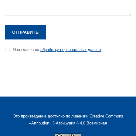
ОТПРАВИТЬ
Я согласен на
обработку персональных данных
Это произведение доступно по
лицензии Creative Commons
«Attribution» («Атрибуция») 4.0 Всемирная