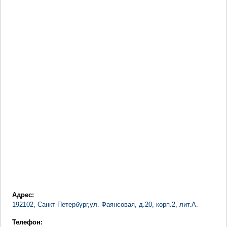
Адрес:
192102
,
Санкт-Петербург
,
ул. Фаянсовая, д.20, корп.2, лит.А.
Телефон: