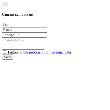
×
Связаться с нами
I agree to
the processing of personal data
Send