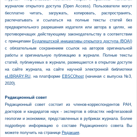
журналом открытого доступа (Open Access). Пользователи могут
бесплатно читать, загружать, копировать, распространять,
распечатывать и ссылаться на полные тексты статей без
предварительного разрешения издателя или автора в целях, не
противоречащих действующему законодательству в соответствии
с принципами
Будапештской инициативы открытого доступа (BOAI)
с обязательным сохранением ссылок на авторов оригинальной
работы и оригинальную публикацию в журнале. Полные тексты
статей, публикуемых в журнале, размещаются в открытом доступе
на сайте журнала, на сайте научной электронной библиотеки
eLIBRARY.RU
, на платформе
EBSCOhost
(начиная c выпуска №3,
2020).
Редакционный совет
Редакционный совет состоит из членов-корреспондентов РАН,
докторов и кандидатов наук - экспертов в областях нефтегазовой
геологии и экономики, представленных в рубриках журнала. Более
подробную информацию о составе Редакционного совета Вы
можете получить на странице
Редакция
.