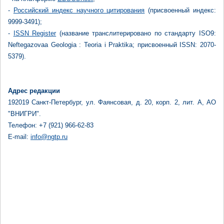
-
Российский индекс научного цитирования
(присвоенный индекс:
9999-3491);
-
ISSN Register
(название транслитерировано по стандарту ISO9:
Neftegazovaa Geologia : Teoria i Praktika; присвоенный ISSN: 2070-
5379).
Адрес редакции
192019 Санкт-Петербург, ул. Фаянсовая, д. 20, корп. 2, лит. А, АО
"ВНИГРИ".
Телефон: +7 (921) 966-62-83
E-mail:
info@ngtp.ru