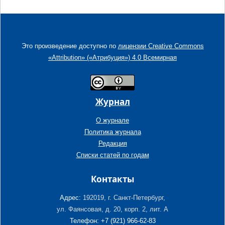
Это произведение доступно по
лицензии Creative Commons
«Attribution» («Атрибуция») 4.0 Всемирная
Журнал
О журнале
Политика журнала
Редакция
Списки статей по годам
Контакты
Адрес:
192019, г. Санкт-Петербург,
ул. Фаянсовая, д. 20, корп. 2, лит. А
Телефон: +7 (921) 966-62-83