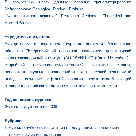
В зарубежных базах данных название транслитерировано:
Neftegazovaya Geologiya. Teoriya I Praktika.
"Альтернативное название": Petroleum Geology - Theoretical and
Applied Studies.
Учредитель и издатель
Учредителем и издателем журнала является Акционерное
общество "Всероссийский нефтяной научно-исследовательский
геологоразведочный институт" (АО "ВНИГРИ") (Санкт-Петербург) -
старейший научно-исследовательский институт страны,
основатель научных направлений и школ, внесший неоценимый
вклад в создание нефтяной геологии, нефтегазодобывающей
отрасли и российского топливно-энергетического комплекса.
Год основание журнала
Журнал выпускается с 2006 г.
Рубрики
В журнале публикуются статьи по следующим направлениям:
- Геохимические исследования;