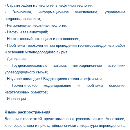
- Стратиграфия и литология в нефтяной геологии;
- Экономика, информационное обеспечение, управление
недропользованием;
- Региональная нефтяная геология;
- Нефть и газ акваторий;
- Нефтегазовый потенциал и его освоение;
- Проблемы геоэкологии при проведении геологоразведочных работ
и освоении углеводородного сырья;
- Дискуссии;
- Трудноизвлекаемые запасы, нетрадиционные источники
углеводородного сырья;
- Научное наследие / Выдающиеся геологи-нефтяники;
- Геологическое моделирование и проблемы освоения
нефтегазовых объектов;
- Инновации.
Языки распространения
Большинство статей представлено на русском языке. Аннотации,
ключевые слова и пристатейные списки литературы переведены на