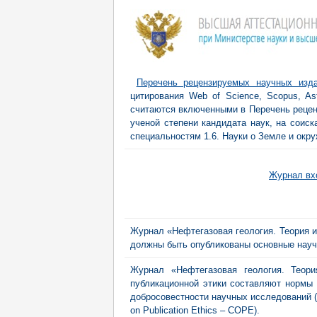
Перечень рецензируемых научных изд
цитирования Web of Science, Scopus, Ast
считаются включенными в Перечень рецен
ученой степени кандидата наук, на соиск
специальностям 1.6. Науки о Земле и окр
Журнал вхо
Журнал «Нефтегазовая геология. Теория и
должны быть опубликованы основные научн
Журнал «Нефтегазовая геология. Теори
публикационной этики составляют нормы 
добросовестности научных исследований (2
on Publication Ethics – COPE).