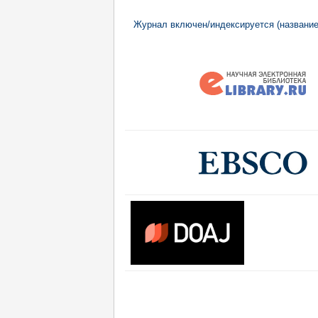
Журнал включен/индексируется (название тр