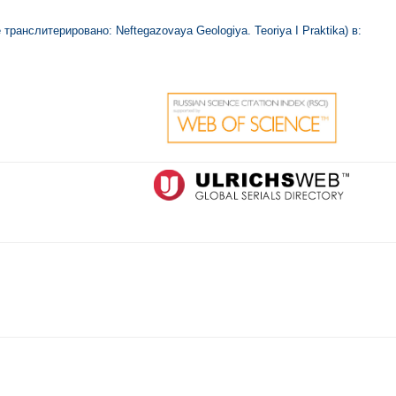
анслитерировано: Neftegazovaya Geologiya. Teoriya I Praktika) в: