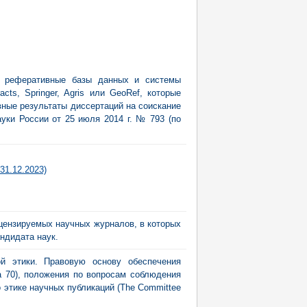
 реферативные базы данных и системы
cts, Springer, Agris или GeoRef, которые
ные результаты диссертаций на соискание
ауки России от 25 июля 2014 г. № 793 (по
31.12.2023)
цензируемых научных журналов, в которых
ндидата наук.
ой этики. Правовую основу обеспечения
а 70), положения по вопросам соблюдения
о этике научных публикаций (The Committee