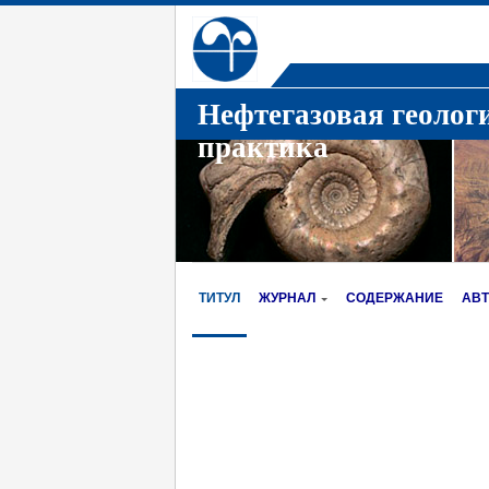
Нефтегазовая геолог
практика
ТИТУЛ
ЖУРНАЛ
СОДЕРЖАНИЕ
АВ