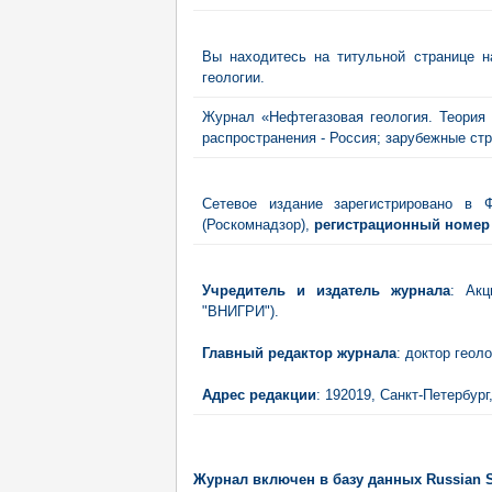
Вы находитесь на титульной странице н
геологии.
Журнал «Нефтегазовая геология. Теория и 
распространения - Россия; зарубежные с
Сетевое издание зарегистрировано в
(Роскомнадзор),
регистрационный номер Э
Учредитель и издатель журнала
: Акц
"ВНИГРИ").
Главный редактор журнала
: доктор гео
Адрес редакции
: 192019, Санкт-Петербург,
Журнал включен в базу данных Russian Sc