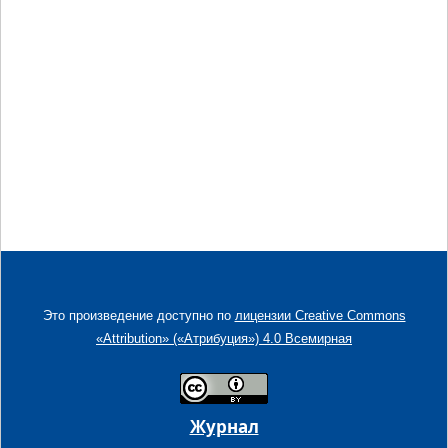
Это произведение доступно по
лицензии Creative Commons
«Attribution» («Атрибуция») 4.0 Всемирная
Журнал