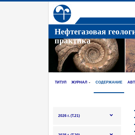
Нефтегазовая геолог
практика
ТИТУЛ
ЖУРНАЛ
СОДЕРЖАНИЕ
АВ
2026 г. (Т.21)