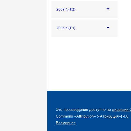
2007 г. (Т.2)
2006 г. (Т.1)
Это произведение доступно по
лицензии C
Commons «Attribution» («Атрибуция») 4.0
Всемирная