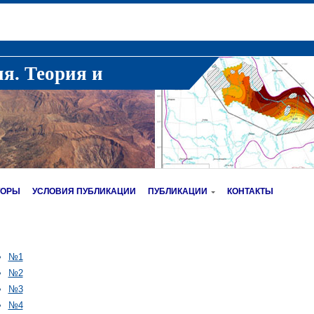
ия. Теория и
ТОРЫ
УСЛОВИЯ ПУБЛИКАЦИИ
ПУБЛИКАЦИИ
КОНТАКТЫ
№1
№2
№3
№4