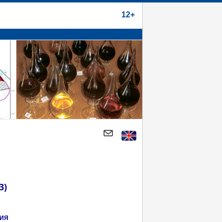
12+
3)
НИЯ