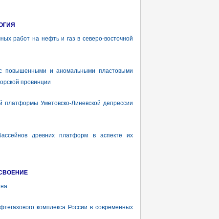
ОГИЯ
ых работ на нефть и газ в северо-восточной
 повышенными и аномальными пластовыми
орской провинции
 платформы Уметовско-Линевской депрессии
ассейнов древних платформ в аспекте их
ОСВОЕНИЕ
ина
тегазового комплекса России в современных