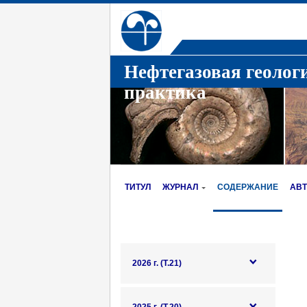
Нефтегазовая геолог
практика
ТИТУЛ
ЖУРНАЛ
СОДЕРЖАНИЕ
АВ
2026 г. (Т.21)