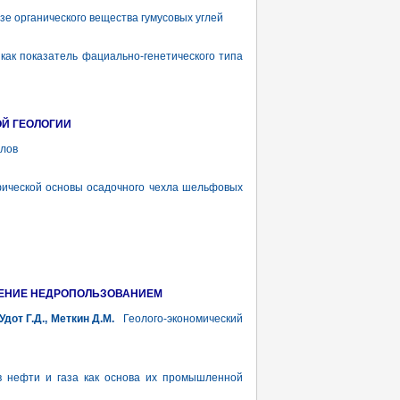
е органического вещества гумусовых углей
ак показатель фациально-генетического типа
ОЙ ГЕОЛОГИИ
лов
ической основы осадочного чехла шельфовых
ЛЕНИЕ НЕДРОПОЛЬЗОВАНИЕМ
Удот Г.Д., Меткин Д.М.
Геолого-экономический
 нефти и газа как основа их промышленной