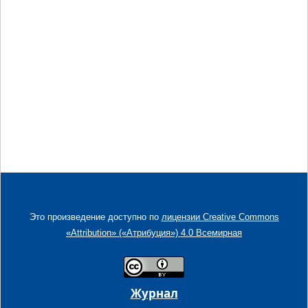
Это произведение доступно по
лицензии Creative Commons
«Attribution» («Атрибуция») 4.0 Всемирная
Журнал