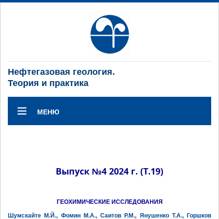
Нефтегазовая геология.
Теория и практика
МЕНЮ
Выпуск №4 2024 г. (Т.19)
ГЕОХИМИЧЕСКИЕ ИССЛЕДОВАНИЯ
Шумскайте М.Й., Фомин М.А., Саитов Р.М., Янушенко Т.А., Горшков