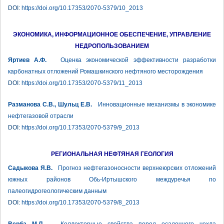
DOI:
https://doi.org/10.17353/2070-5379/10_2013
ЭКОНОМИКА, ИНФОРМАЦИОННОЕ ОБЕСПЕЧЕНИЕ, УПРАВЛЕНИЕ
НЕДРОПОЛЬЗОВАНИЕМ
Яртиев А.Ф.
Оценка экономической эффективности разработки
карбонатных отложений Ромашкинского нефтяного месторождения
DOI:
https://doi.org/10.17353/2070-5379/11_2013
Разманова С.В., Шульц Е.В.
Инновационные механизмы в экономике
нефтегазовой отрасли
DOI:
https://doi.org/10.17353/2070-5379/9_2013
РЕГИОНАЛЬНАЯ НЕФТЯНАЯ ГЕОЛОГИЯ
Садыкова Я.В.
Прогноз нефтегазоносности верхнеюрских отложений
южных районов Обь-Иртышского междуречья по
палеогидрогеологическим данным
DOI:
https://doi.org/10.17353/2070-5379/8_2013