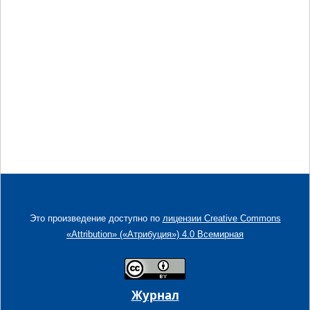
Это произведение доступно по
лицензии Creative Commons
«Attribution» («Атрибуция») 4.0 Всемирная
Журнал