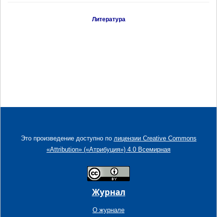
Литература
Это произведение доступно по
лицензии Creative Commons
«Attribution» («Атрибуция») 4.0 Всемирная
Журнал
О журнале