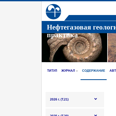
Нефтегазовая геолог
практика
ТИТУЛ
ЖУРНАЛ
СОДЕРЖАНИЕ
АВ
2026 г. (Т.21)