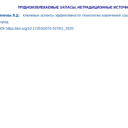
ТРУДНОИЗВЛЕКАЕМЫЕ ЗАПАСЫ, НЕТРАДИЦИОННЫЕ ИСТОЧН
Немова В.Д.
Ключевые аспекты эффективности технологии извлечения сор
пород
DOI:
https://doi.org/10.17353/2070-5379/1_2020