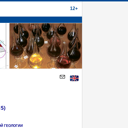
12+
15)
ОЙ ГЕОЛОГИИ