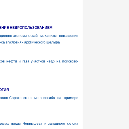
ЛЕНИЕ НЕДРОПОЛЬЗОВАНИЕМ
онно-экономический механизм повышения
са в условиях арктического шельфа
в нефти и газа участков недр на поисково-
ОГИЯ
ано-Саратовского мегапрогиба на примере
елах гряды Чернышева и западного склона