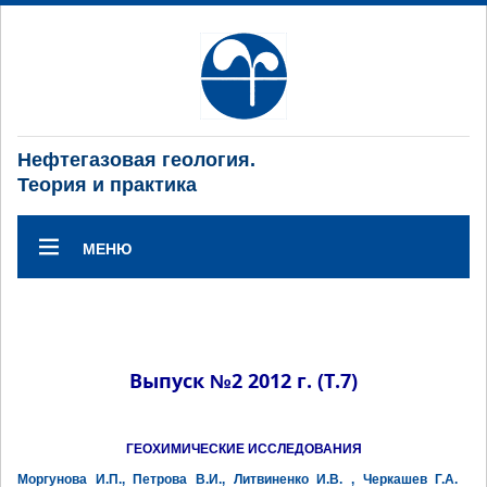
Нефтегазовая геология.
Теория и практика
МЕНЮ
Выпуск №2 2012 г. (Т.7)
ГЕОХИМИЧЕСКИЕ ИССЛЕДОВАНИЯ
Моргунова И.П., Петрова В.И., Литвиненко И.В. , Черкашев Г.А.