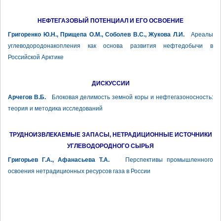
НЕФТЕГАЗОВЫЙ ПОТЕНЦИАЛ И ЕГО ОСВОЕНИЕ
Григоренко Ю.Н., Прищепа О.М., Соболев В.С., Жукова Л.И.
Ареалы
углеводородонакопления как основа развития нефтедобычи в
Российской Арктике
ДИСКУССИИ
Арчегов В.Б.
Блоковая делимость земной коры и нефтегазоносность:
теория и методика исследований
ТРУДНОИЗВЛЕКАЕМЫЕ ЗАПАСЫ, НЕТРАДИЦИОННЫЕ ИСТОЧНИКИ
УГЛЕВОДОРОДНОГО СЫРЬЯ
Григорьев Г.А., Афанасьева Т.А.
Перспективы промышленного
освоения нетрадиционных ресурсов газа в России