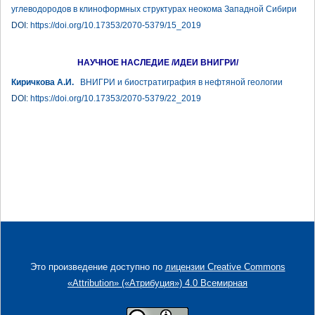
углеводородов в клиноформных структурах неокома Западной Сибири
DOI:
https://doi.org/10.17353/2070-5379/15_2019
НАУЧНОЕ НАСЛЕДИЕ /ИДЕИ ВНИГРИ/
Киричкова А.И.
ВНИГРИ и биостратиграфия в нефтяной геологии
DOI:
https://doi.org/10.17353/2070-5379/22_2019
Это произведение доступно по
лицензии Creative Commons
«Attribution» («Атрибуция») 4.0 Всемирная