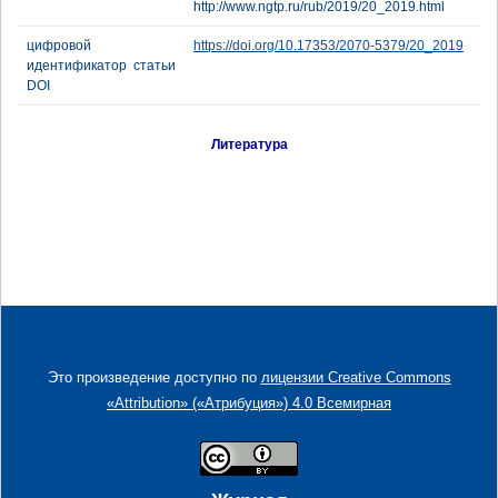
http://www.ngtp.ru/rub/2019/20_2019.html
цифровой
https://doi.org/10.17353/2070-5379/20_2019
идентификатор статьи
DOI
Литература
Это произведение доступно по
лицензии Creative Commons
«Attribution» («Атрибуция») 4.0 Всемирная