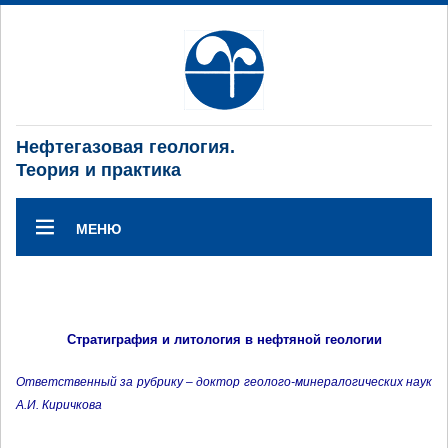
Нефтегазовая геология.
Теория и практика
МЕНЮ
Стратиграфия и литология в нефтяной геологии
Ответственный за рубрику – доктор геолого-минералогических наук
А.И. Киричкова