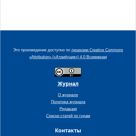
Это произведение доступно по
лицензии Creative Commons
«Attribution» («Атрибуция») 4.0 Всемирная
Журнал
О журнале
Политика журнала
Редакция
Списки статей по годам
Контакты