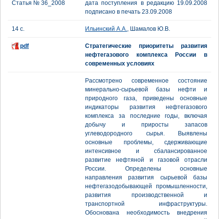
Статья № 36_2008
дата поступления в редакцию 19.09.2008
подписано в печать 23.09.2008
14 с.
Ильинский А.А.
, Шамалов Ю.В.
pdf
Стратегические приоритеты развития
нефтегазового комплекса России в
современных условиях
Рассмотрено современное состояние
минерально-сырьевой базы нефти и
природного газа, приведены основные
индикаторы развития нефтегазового
комплекса за последние годы, включая
добычу и приросты запасов
углеводородного сырья. Выявлены
основные проблемы, сдерживающие
интенсивное и сбалансированное
развитие нефтяной и газовой отрасли
России. Определены основные
направления развития сырьевой базы
нефтегазодобывающей промышленности,
развития производственной и
транспортной инфраструктуры.
Обоснована необходимость внедрения