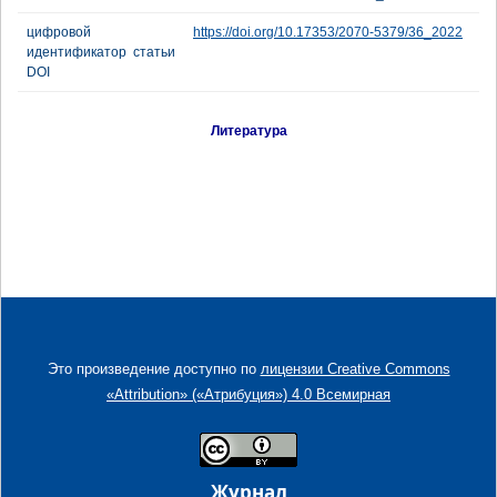
цифровой
https://doi.org/10.17353/2070-5379/36_2022
идентификатор статьи
DOI
Литература
Это произведение доступно по
лицензии Creative Commons
«Attribution» («Атрибуция») 4.0 Всемирная
Журнал