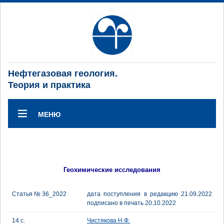
Нефтегазовая геология.
Теория и практика
МЕНЮ
Геохимические исследования
Статья № 36_2022
дата поступления в редакцию 21.09.2022
подписано в печать 20.10.2022
14 с.
Чистякова Н.Ф.