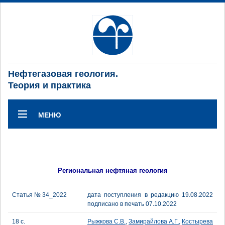
Нефтегазовая геология.
Теория и практика
МЕНЮ
Региональная нефтяная геология
Статья № 34_2022
дата поступления в редакцию 19.08.2022
подписано в печать 07.10.2022
18 с.
Рыжкова С.В.
,
Замирайлова А.Г.
,
Костырева