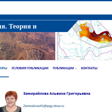
ия. Теория и
ТОРЫ
УСЛОВИЯ ПУБЛИКАЦИИ
ПУБЛИКАЦИИ
КОНТАКТЫ
Замирайлова Альвина Григорьевна
ZamirailovaAG@ipgg.sbras.ru