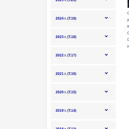
2025 г. (Т.20)
О
2024 г. (Т.19)
р
К
С
2023 г. (Т.18)
О
И
2022 г. (Т.17)
2021 г. (Т.16)
2020 г. (Т.15)
2019 г. (Т.14)