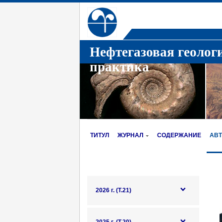
Нефтегазовая геолог
практика
ТИТУЛ
ЖУРНАЛ
СОДЕРЖАНИЕ
АВ
2026 г. (Т.21)