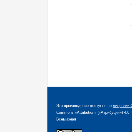
Это произведение доступно по
лицензии C
Commons «Attribution» («Атрибуция») 4.0
Всемирная