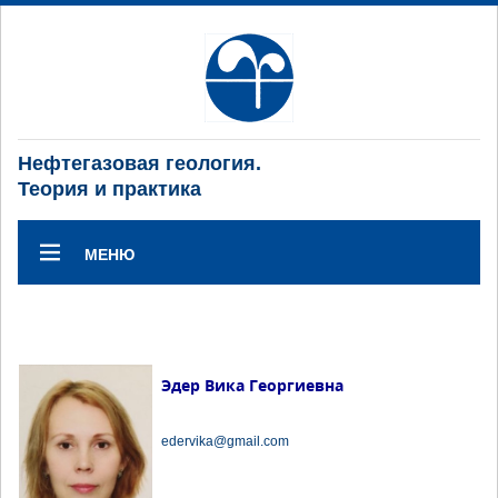
Нефтегазовая геология.
Теория и практика
МЕНЮ
Эдер Вика Георгиевна
edervika@gmail.com