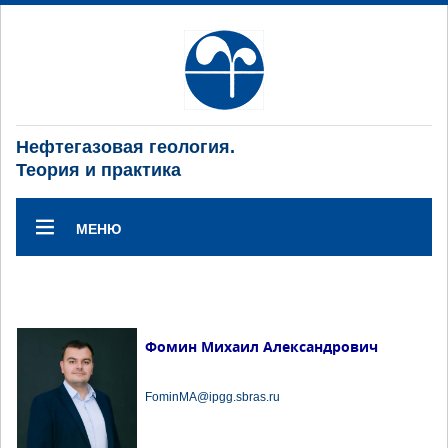
Нефтегазовая геология.
Теория и практика
МЕНЮ
Фомин Михаил Александрович
FominMA@ipgg.sbras.ru