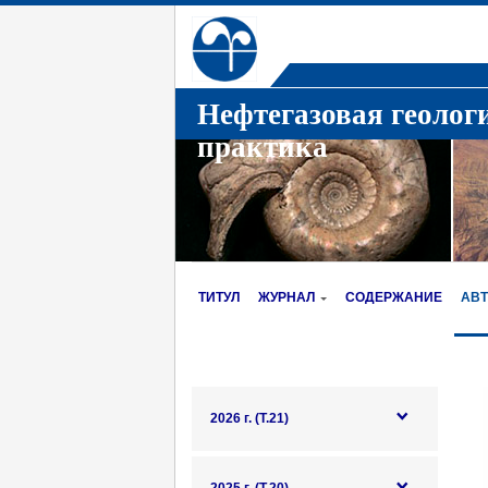
Нефтегазовая геолог
практика
ТИТУЛ
ЖУРНАЛ
СОДЕРЖАНИЕ
АВ
2026 г. (Т.21)