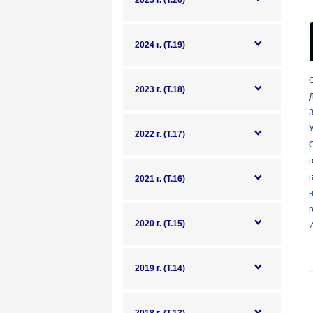
2025 г. (Т.20)
2024 г. (Т.19)
О
2023 г. (Т.18)
Д
З
У
2022 г. (Т.17)
г
2021 г. (Т.16)
г
2020 г. (Т.15)
И
2019 г. (Т.14)