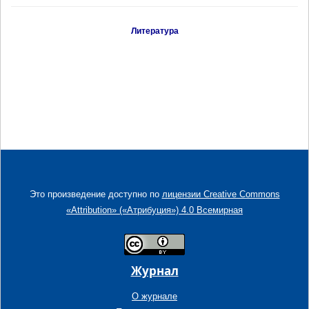
Литература
Это произведение доступно по
лицензии Creative Commons
«Attribution» («Атрибуция») 4.0 Всемирная
Журнал
О журнале