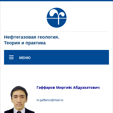
Нефтегазовая геология.
Теория и практика
МЕНЮ
Гаффаров Миргиёс Абдуахатович
m.gaffarov@mail.ru