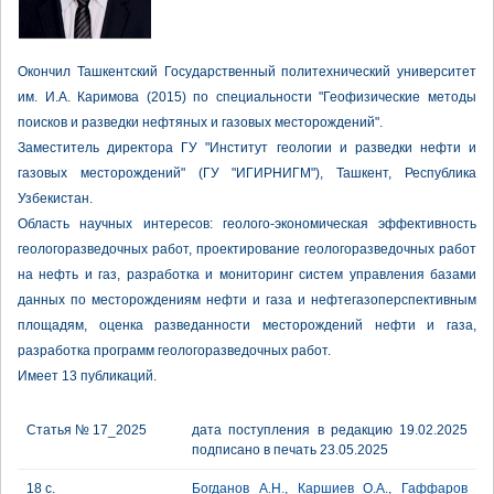
Окончил Ташкентский Государственный политехнический университет
им. И.А. Каримова (2015) по специальности "Геофизические методы
поисков и разведки нефтяных и газовых месторождений".
Заместитель директора ГУ "Институт геологии и разведки нефти и
газовых месторождений" (ГУ "ИГИРНИГМ"), Ташкент, Республика
Узбекистан.
Область научных интересов: геолого-экономическая эффективность
геологоразведочных работ, проектирование геологоразведочных работ
на нефть и газ, разработка и мониторинг систем управления базами
данных по месторождениям нефти и газа и нефтегазоперспективным
площадям, оценка разведанности месторождений нефти и газа,
разработка программ геологоразведочных работ.
Имеет 13 публикаций.
Статья № 17_2025
дата поступления в редакцию 19.02.2025
подписано в печать 23.05.2025
18 с.
Богданов А.Н.
,
Каршиев О.А.
,
Гаффаров