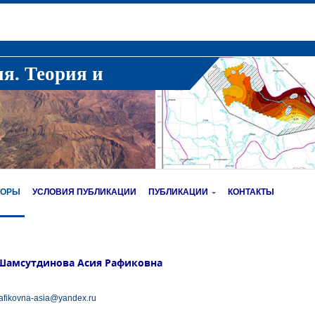
ия. Теория и
ТОРЫ
УСЛОВИЯ ПУБЛИКАЦИИ
ПУБЛИКАЦИИ
КОНТАКТЫ
Шамсутдинова Асия Рафиковна
afikovna-asia@yandex.ru