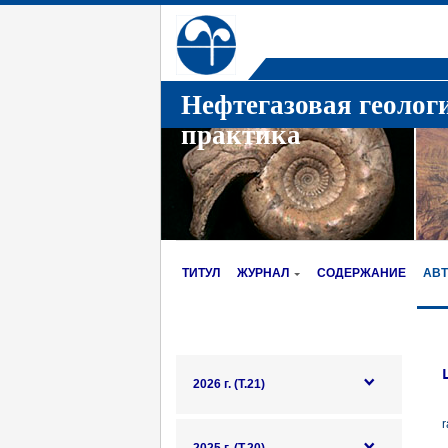
Нефтегазовая геолог
практика
ТИТУЛ
ЖУРНАЛ
СОДЕРЖАНИЕ
АВ
2026 г. (Т.21)
r