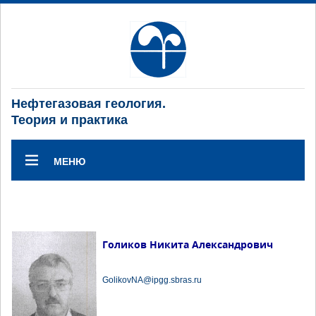
Нефтегазовая геология.
Теория и практика
МЕНЮ
Голиков Никита Александрович
GolikovNA@ipgg.sbras.ru