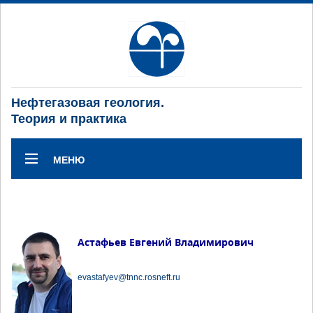
Нефтегазовая геология.
Теория и практика
МЕНЮ
Астафьев Евгений Владимирович
evastafyev@tnnc.rosneft.ru