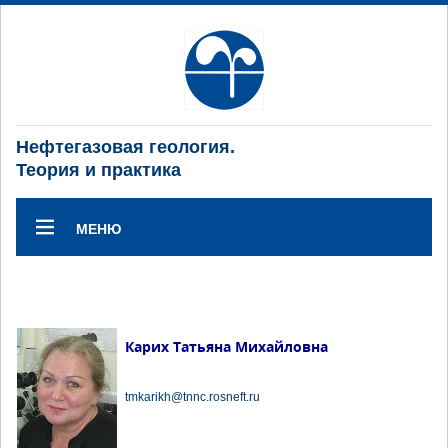
Нефтегазовая геология.
Теория и практика
МЕНЮ
Карих Татьяна Михайловна
tmkarikh@tnnc.rosneft.ru