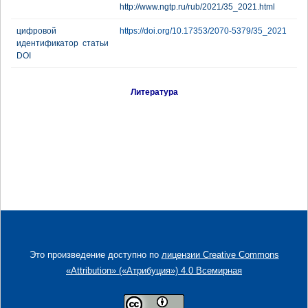
http://www.ngtp.ru/rub/2021/35_2021.html
цифровой
https://doi.org/10.17353/2070-5379/35_2021
идентификатор статьи
DOI
Литература
Это произведение доступно по
лицензии Creative Commons
«Attribution» («Атрибуция») 4.0 Всемирная