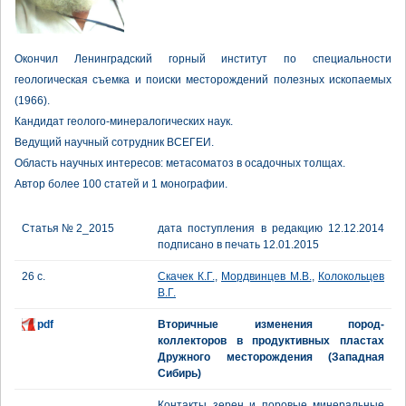
Окончил Ленинградский горный институт по специальности
геологическая съемка и поиски месторождений полезных ископаемых
(1966).
Кандидат геолого-минералогических наук.
Ведущий научный сотрудник ВСЕГЕИ.
Область научных интересов: метасоматоз в осадочных толщах.
Автор более 100 статей и 1 монографии.
Статья № 2_2015
дата поступления в редакцию 12.12.2014
подписано в печать 12.01.2015
26 с.
Скачек К.Г.
,
Мордвинцев М.В.
,
Колокольцев
В.Г.
pdf
Вторичные изменения пород-
коллекторов в продуктивных пластах
Дружного месторождения (Западная
Сибирь)
Контакты зерен и поровые минеральные