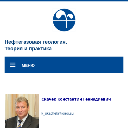
Нефтегазовая геология.
Теория и практика
МЕНЮ
Скачек Константин Геннадиевич
k_skachek@igirgi.su