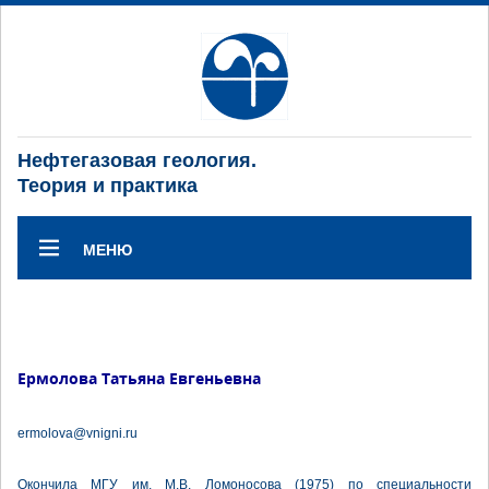
Нефтегазовая геология.
Теория и практика
МЕНЮ
Ермолова Татьяна Евгеньевна
ermolova@vnigni.ru
Окончила МГУ им. М.В. Ломоносова (1975) по специальности