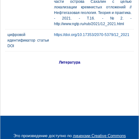
части острова Сахалин с целью
локализации кремнистых отложений //
Нефтегазовая геология. Теория и практика.
- 2021. - Т.16. - №2. -
http://www.ngtp.ru/rub/2021/12_2021.html
цифровой
https://doi.org/10.17353/2070-5379/12_2021
идентификатор статьи
DOI
Литература
Это произведение доступно по
лицензии Creative Commons