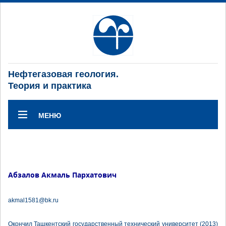
Нефтегазовая геология.
Теория и практика
МЕНЮ
Абзалов Акмаль Пархатович
akmal1581@bk.ru
Окончил Ташкентский государственный технический университет (2013)