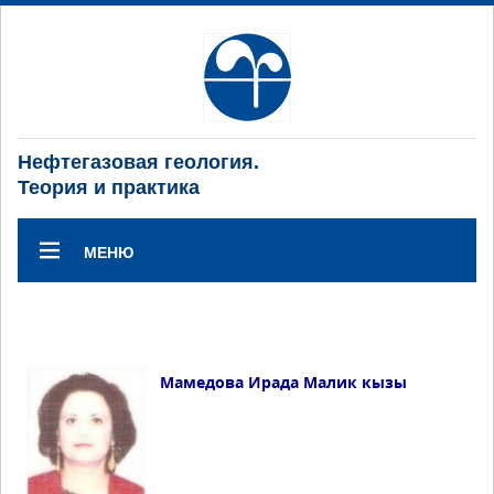
Нефтегазовая геология.
Теория и практика
МЕНЮ
Мамедова Ирада Малик кызы