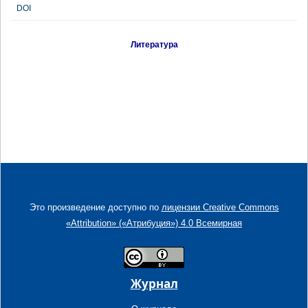
DOI
Литература
Это произведение доступно по
лицензии Creative Commons
«Attribution» («Атрибуция») 4.0 Всемирная
Журнал