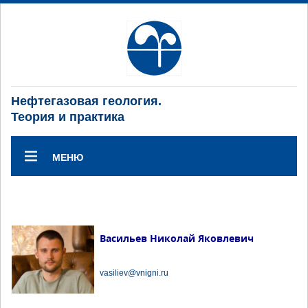
Нефтегазовая геология.
Теория и практика
МЕНЮ
Васильев Николай Яковлевич
vasiliev@vnigni.ru