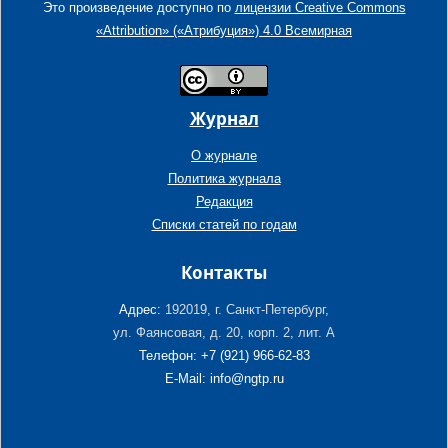
Это произведение доступно по
лицензии Creative Commons
«Attribution» («Атрибуция») 4.0 Всемирная
Журнал
О журнале
Политика журнала
Редакция
Списки статей по годам
Контакты
Адрес:
192019, г. Санкт-Петербург,
ул. Фаянсовая, д. 20, корп. 2, лит. А
Телефон: +7 (921) 966-62-83
E-Mail: info@ngtp.ru