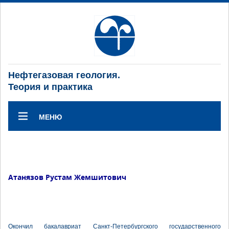
Нефтегазовая геология.
Теория и практика
МЕНЮ
Атанязов Рустам Жемшитович
Окончил бакалавриат Санкт-Петербургского государственного