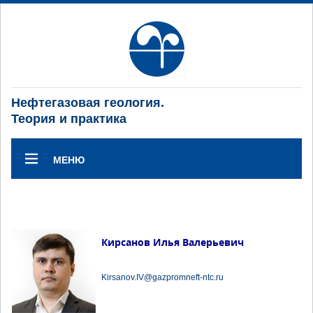
Нефтегазовая геология.
Теория и практика
МЕНЮ
Кирсанов Илья Валерьевич
Kirsanov.IV@gazpromneft-ntc.ru