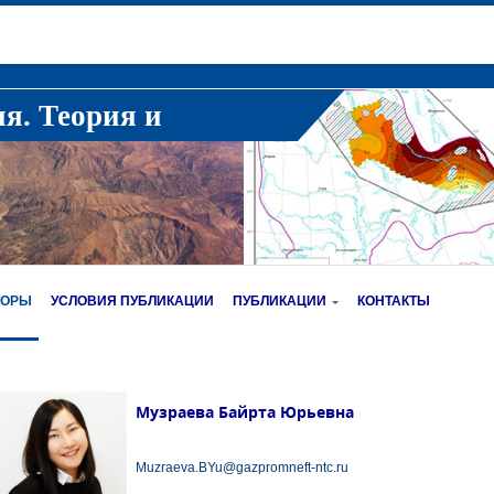
ия. Теория и
ТОРЫ
УСЛОВИЯ ПУБЛИКАЦИИ
ПУБЛИКАЦИИ
КОНТАКТЫ
Музраева Байрта Юрьевна
Muzraeva.BYu@gazpromneft-ntc.ru