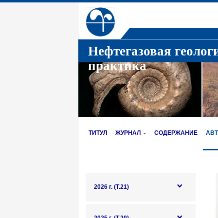
Нефтегазовая геолог
практика
ТИТУЛ
ЖУРНАЛ
СОДЕРЖАНИЕ
АВ
2026 г. (Т.21)