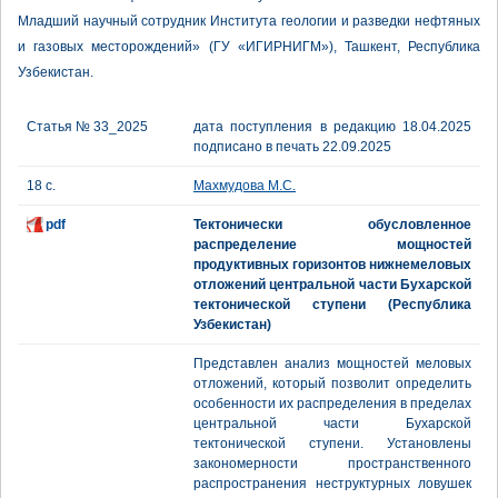
Младший научный сотрудник Института геологии и разведки нефтяных
и газовых месторождений» (ГУ «ИГИРНИГМ»), Ташкент, Республика
Узбекистан.
Статья № 33_2025
дата поступления в редакцию 18.04.2025
подписано в печать 22.09.2025
18 с.
Махмудова М.С.
pdf
Тектонически обусловленное
распределение мощностей
продуктивных горизонтов нижнемеловых
отложений центральной части Бухарской
тектонической ступени (Республика
Узбекистан)
Представлен анализ мощностей меловых
отложений, который позволит определить
особенности их распределения в пределах
центральной части Бухарской
тектонической ступени. Установлены
закономерности пространственного
распространения неструктурных ловушек