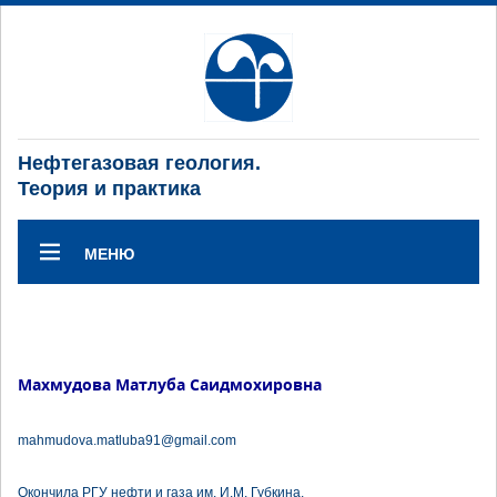
Нефтегазовая геология.
Теория и практика
МЕНЮ
Махмудова Матлуба Саидмохировна
mahmudova.matluba91@gmail.com
Окончила РГУ нефти и газа им. И.М. Губкина.