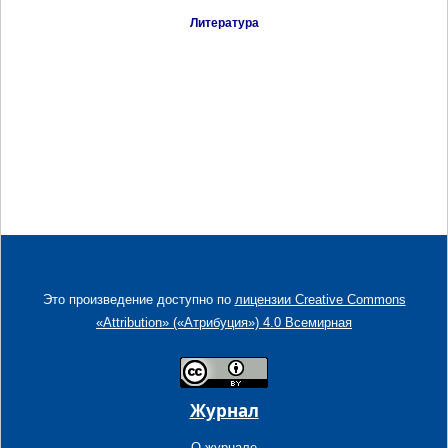
Литература
Это произведение доступно по
лицензии Creative Commons
«Attribution» («Атрибуция») 4.0 Всемирная
Журнал
О журнале