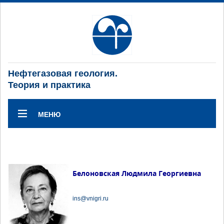
Нефтегазовая геология.
Теория и практика
МЕНЮ
Белоновская Людмила Георгиевна
ins@vnigri.ru