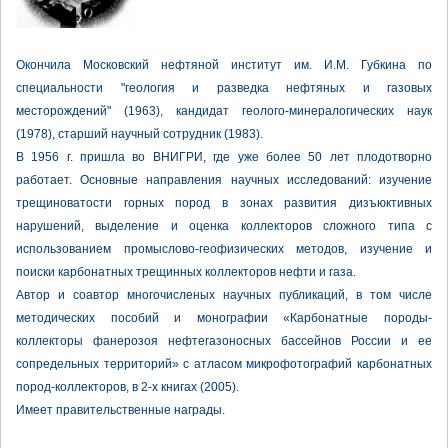
Окончила Московский нефтяной институт им. И.М. Губкина по
специальности "геология и разведка нефтяных и газовых
месторождений" (1963), кандидат геолого-минералогических наук
(1978), старший научный сотрудник (1983).
В 1956 г. пришла во ВНИГРИ, где уже более 50 лет плодотворно
работает. Основные направления научных исследований: изучение
трещиноватости горных пород в зонах развития дизъюктивных
нарушений, выделение и оценка коллекторов сложного типа с
использованием промыслово-геофизических методов, изучение и
поиски карбонатных трещинных коллекторов нефти и газа.
Автор и соавтор многочисленых научных публикаций, в том числе
методических пособий и монографии «Карбонатные породы-
коллекторы фанерозоя нефтегазоносных бассейнов России и ее
сопредельных территорий» с атласом микрофотографий карбонатных
пород-коллекторов, в 2-х книгах (2005).
Имеет правительственные награды.