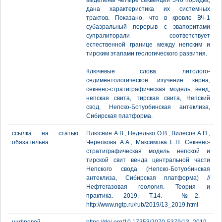
выделены четыре секвенции 3-го порядка,
дана характеристика их системных
трактов. Показано, что в кровле ВЧ-1
субаэральный перерыв с эвапоритами
супралиторали соответствует
естественной границе между непским и
тирским этапами геологического развития.
Ключевые слова: литолого-
седиментологическое изучение керна,
секвенс-стратиграфическая модель, венд,
непская свита, тирская свита, Непский
свод, Непско-Ботуобинская антеклиза,
Сибирская платформа.
ссылка на статью
Плюснин А.В., Неделько О.В., Вилесов А.П.,
обязательна
Черепкова А.А., Максимова Е.Н. Секвенс-
стратиграфическая модель непской и
тирской свит венда центральной части
Непского свода (Непско-Ботуобинская
антеклиза, Сибирская платформа) //
Нефтегазовая геология. Теория и
практика.- 2019.- Т.14. - №2. -
http://www.ngtp.ru/rub/2019/13_2019.html