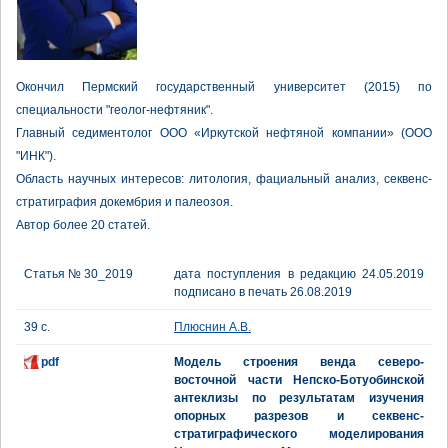
Окончил Пермский государственный университет (2015) по
специальности "геолог-нефтяник".
Главный седиментолог ООО «Иркутской нефтяной компании» (ООО
"ИНК").
Область научных интересов: литология, фациальный анализ, секвенс-
стратиграфия докембрия и палеозоя.
Автор более 20 статей.
Статья № 30_2019
дата поступления в редакцию 24.05.2019
подписано в печать 26.08.2019
39 с.
Плюснин А.В.
pdf
Модель строения венда северо-
восточной части Непско-Ботуобинской
антеклизы по результатам изучения
опорных разрезов и секвенс-
стратиграфического моделирования