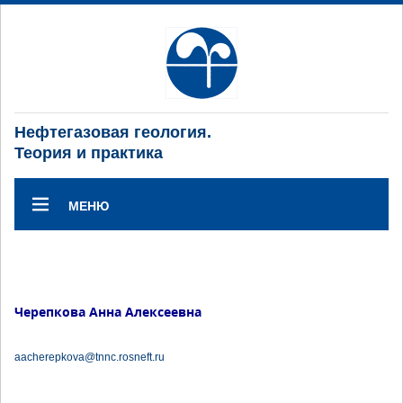
Нефтегазовая геология.
Теория и практика
МЕНЮ
Черепкова Анна Алексеевна
aacherepkova@tnnc.rosneft.ru