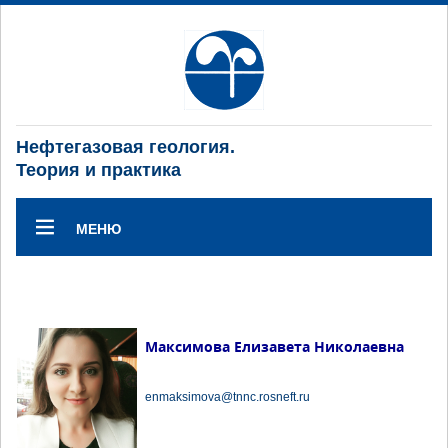
Нефтегазовая геология.
Теория и практика
МЕНЮ
Максимова Елизавета Николаевна
enmaksimova@tnnc.rosneft.ru