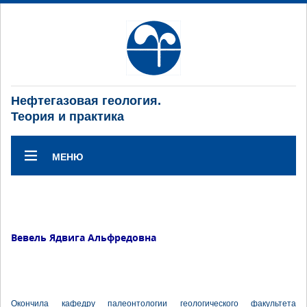
Нефтегазовая геология.
Теория и практика
МЕНЮ
Вевель Ядвига Альфредовна
Окончила кафедру палеонтологии геологического факультета